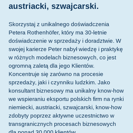
austriacki, szwajcarski.
Skorzystaj z unikalnego doświadczenia
Petera Rothenhöfer, który ma 30-letnie
doświadczenie w sprzedaży i doradztwie. W
swojej karierze Peter nabył wiedzę i praktykę
w różnych modelach biznesowych, co jest
ogromną zaletą dla jego Klientów.
Koncentruje się zarówno na procesie
sprzedaży, jaki i czynniku ludzkim. Jako
konsultant biznesowy ma unikalny know-how
we wspieraniu eksportu polskich firm na rynki
niemiecki, austriacki, szwajcarski, know-how
zdobyty poprzez aktywne uczestnictwo w
transgranicznych procesach biznesowych
dla ponad 30 000 klientów.