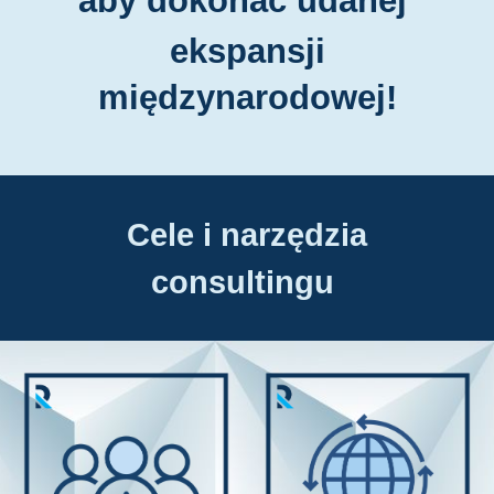
aby dokonać udanej
ekspansji
międzynarodowej!
Cele i narzędzia
consultingu