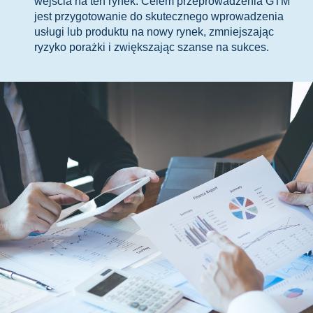
wejścia na ten rynek. Celem przeprowadzenia GTM
jest przygotowanie do skutecznego wprowadzenia
usługi lub produktu na nowy rynek, zmniejszając
ryzyko porażki i zwiększając szanse na sukces.