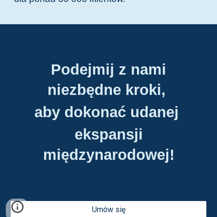
Podejmij z nami
niezbędne kroki,
aby dokonać udanej
ekspansji
międzynarodowej!
Umów się