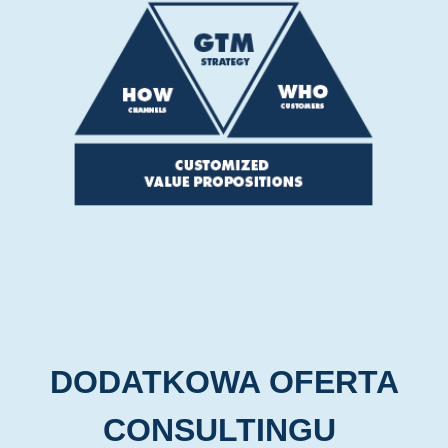
DODATKOWA
OFERT
A
CONSULTINGU